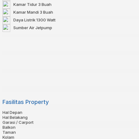
Kamar Tidur
3 Buah
Kamar Mandi
3 Buah
Daya Listrik
1300 Watt
Sumber Air
Jetpump
Fasilitas Property
Hal Depan
Hal Belakang
Garasi / Carport
Balkon
Taman
Kolam