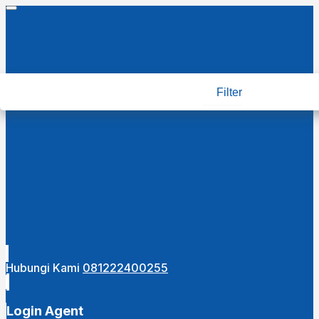
Filter
Hubungi Kami
081222400255
Login Agent