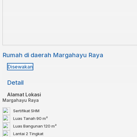
Rumah di daerah Margahayu Raya⁣
Disewakan
Detail
Alamat Lokasi
Margahayu Raya⁣ ⁣
Sertifikat
SHM
Luas Tanah
90 m²
Luas Bangunan
120 m²
Lantai
2 Tingkat