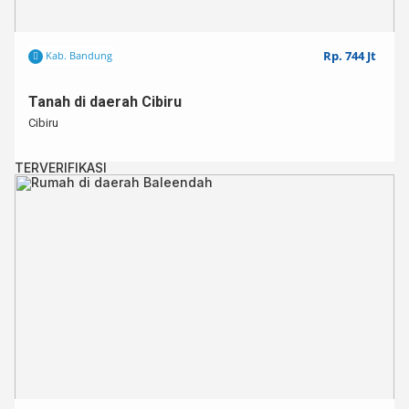
Rp. 744 Jt
Kab. Bandung
Tanah di daerah Cibiru
Cibiru
TERVERIFIKASI