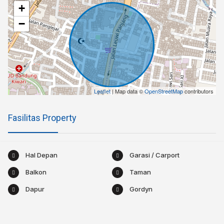
+
−
Leaflet
| Map data ©
OpenStreetMap
contributors
Fasilitas Property
Hal Depan
Garasi / Carport
Balkon
Taman
Dapur
Gordyn