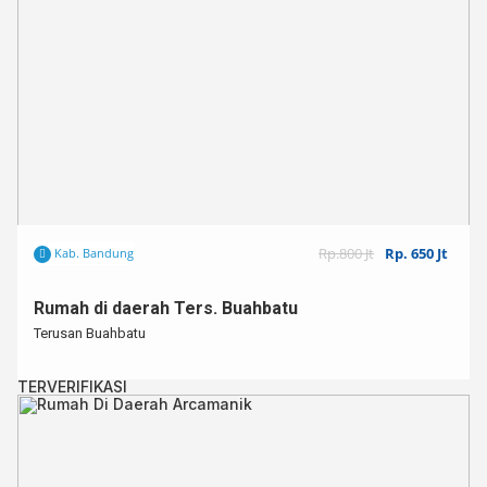
Rp.800 Jt
Rp. 650 Jt
Kab. Bandung
Rumah di daerah Ters. Buahbatu
Terusan Buahbatu
TERVERIFIKASI