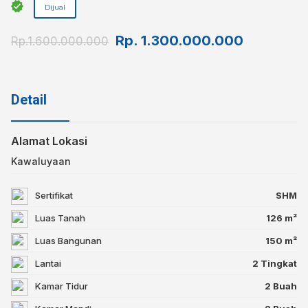
Dijual
Rp.
1.300.000.000
Rp.1.600.000.000
Detail
Alamat Lokasi
Kawaluyaan
Sertifikat
SHM
Luas Tanah
126 m²
Luas Bangunan
150 m²
Lantai
2 Tingkat
Kamar Tidur
2 Buah