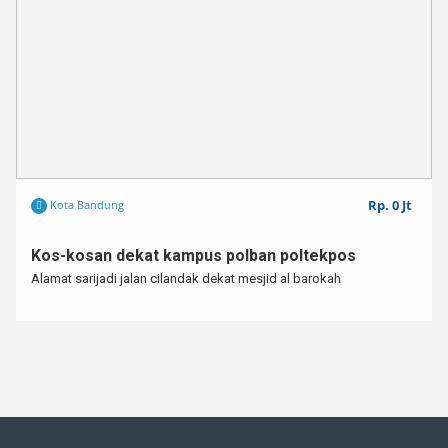
Rp. 0 Jt
Kota Bandung
Kos-kosan dekat kampus polban poltekpos
Alamat sarijadi jalan cilandak dekat mesjid al barokah