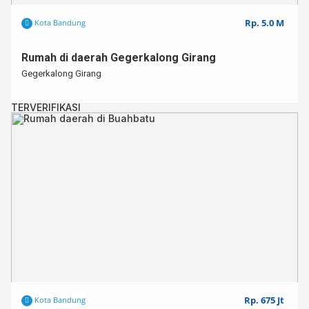
Rp. 5.0 M
Kota Bandung
Rumah di daerah Gegerkalong Girang
Gegerkalong Girang
TERVERIFIKASI
Rp. 675 Jt
Kota Bandung