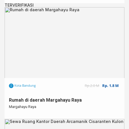
TERVERIFIKASI
Rp.2.0 M
Rp. 1.8 M
Kota Bandung
Rumah di daerah Margahayu Raya
Margahayu Raya