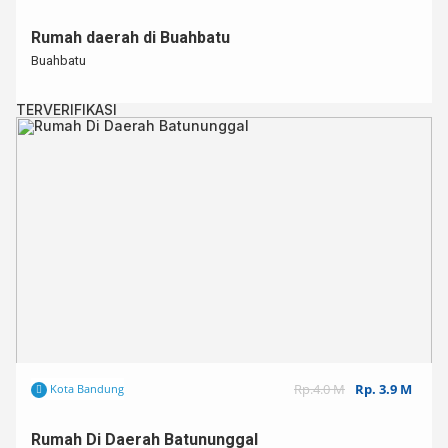
Rumah daerah di Buahbatu
Buahbatu
TERVERIFIKASI
Rp.4.0 M
Rp. 3.9 M
Kota Bandung
Rumah Di Daerah Batununggal