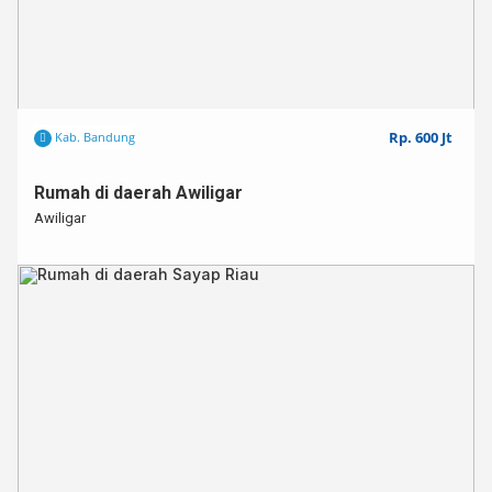
Rp. 600 Jt
Kab. Bandung
Rumah di daerah Awiligar
Awiligar