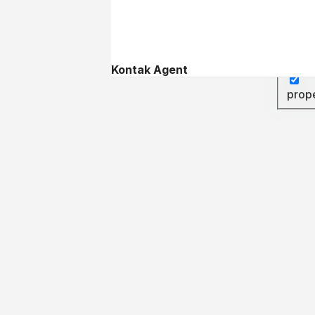
Searc
Searc
Kontak Agent
prop