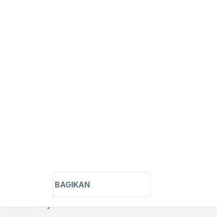
BAGIKAN
t matches only