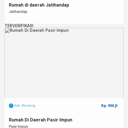
Rumah di daerah Jatihandap
Jatihandap
TERVERIFIKASI
Rp. 950 Jt
Kab. Bandung
Rumah Di Daerah Pasir Impun
Pasir Impun