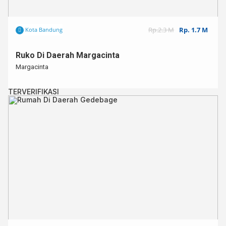
Rp.2.3 M
Rp. 1.7 M
Kota Bandung
Ruko Di Daerah Margacinta
Margacinta
TERVERIFIKASI