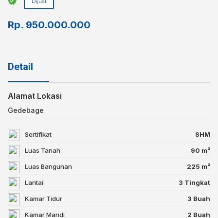
Dijual
Rp.
950.000.000
Detail
Alamat Lokasi
Gedebage
Sertifikat
SHM
Luas Tanah
90 m²
Luas Bangunan
225 m²
Lantai
3 Tingkat
Kamar Tidur
3 Buah
Kamar Mandi
2 Buah