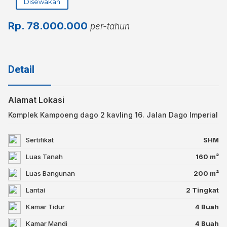
Disewakan
Rp.
78.000.000
per-tahun
Detail
Alamat Lokasi
Komplek Kampoeng dago 2 kavling 16. Jalan Dago Imperial
Sertifikat
SHM
Luas Tanah
160 m²
Luas Bangunan
200 m²
Lantai
2 Tingkat
Kamar Tidur
4 Buah
Kamar Mandi
4 Buah