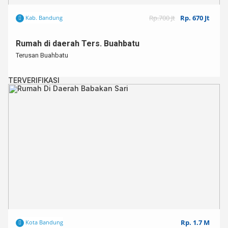
Rp.700 Jt
Rp. 670 Jt
Kab. Bandung
Rumah di daerah Ters. Buahbatu
Terusan Buahbatu
TERVERIFIKASI
Rp. 1.7 M
Kota Bandung