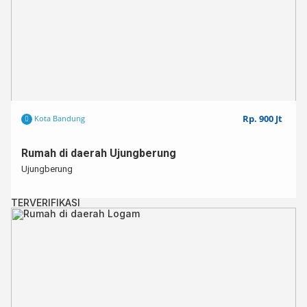
Rp. 900 Jt
Kota Bandung
Rumah di daerah Ujungberung
Ujungberung
TERVERIFIKASI