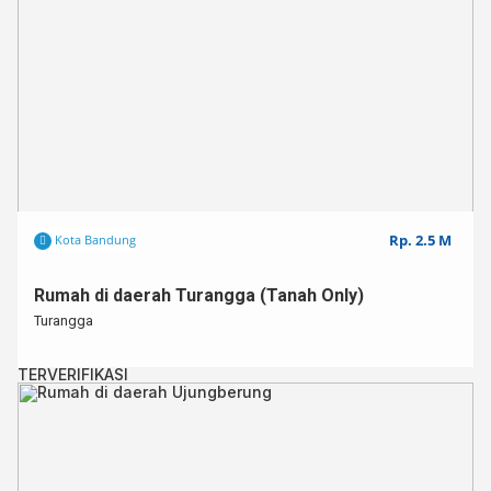
Rp. 2.5 M
Kota Bandung
Rumah di daerah Turangga (Tanah Only)
Turangga
TERVERIFIKASI