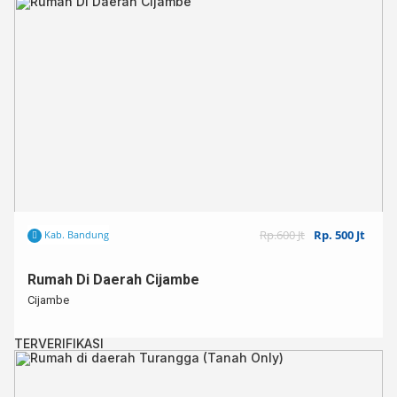
Rp.600 Jt
Rp. 500 Jt
Kab. Bandung
Rumah Di Daerah Cijambe
Cijambe
TERVERIFIKASI