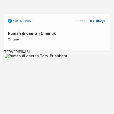
Rp.650 Jt
Rp. 550 Jt
Kab. Bandung
Rumah di daerah Cinunuk
Cinunuk
TERVERIFIKASI