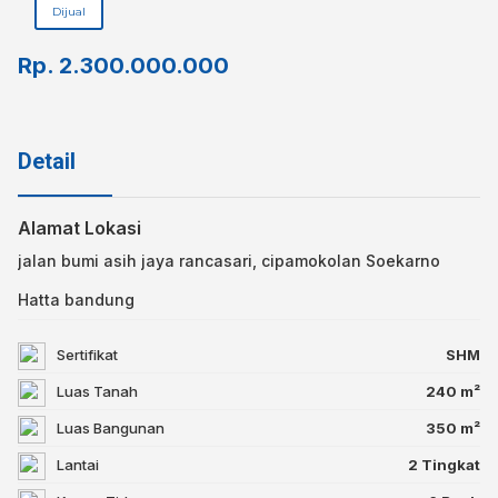
Dijual
Rp.
2.300.000.000
Detail
Alamat Lokasi
jalan bumi asih jaya rancasari, cipamokolan Soekarno
Hatta bandung
Sertifikat
SHM
Luas Tanah
240 m²
Luas Bangunan
350 m²
Lantai
2 Tingkat