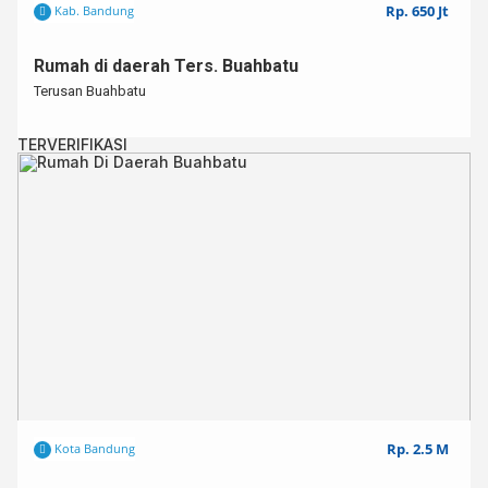
Rp. 650 Jt
Kab. Bandung
Rumah di daerah Ters. Buahbatu
Terusan Buahbatu
TERVERIFIKASI
Rp. 2.5 M
Kota Bandung