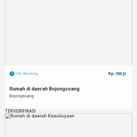
Rp. 350 Jt
Kab. Bandung
Rumah di daerah Bojongsoang⁣⁣
Bojongsoang⁣⁣
TERVERIFIKASI