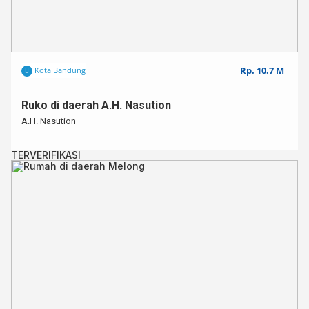
Rp. 10.7 M
Kota Bandung
Ruko di daerah A.H. Nasution
A.H. Nasution
TERVERIFIKASI