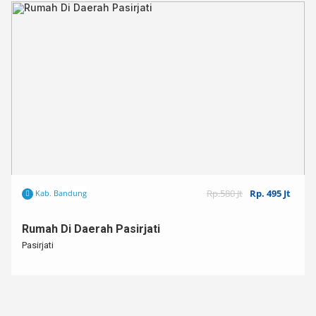
Rp.580 Jt
Rp. 495 Jt
Kab. Bandung
Rumah Di Daerah Pasirjati
Pasirjati