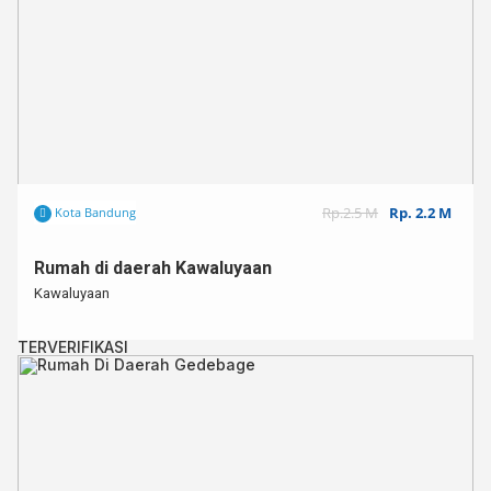
Rp.2.5 M
Rp. 2.2 M
Kota Bandung
Rumah di daerah Kawaluyaan
Kawaluyaan
TERVERIFIKASI