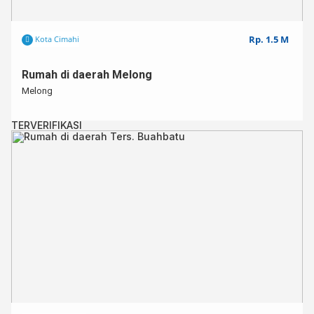
Rp. 1.5 M
Kota Cimahi
Rumah di daerah Melong
Melong
TERVERIFIKASI