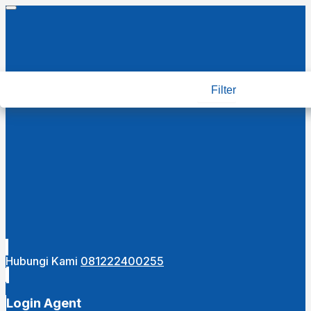
Filter
Hubungi Kami
081222400255
Login Agent