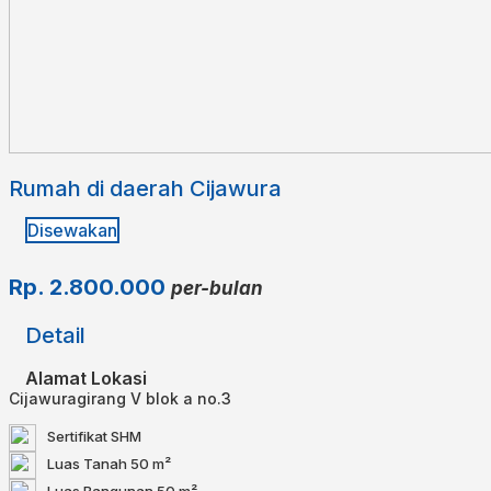
Rumah di daerah Cijawura
Disewakan
Rp.
2.800.000
per-bulan
Detail
Alamat Lokasi
Cijawuragirang V blok a no.3
Sertifikat
SHM
Luas Tanah
50 m²
Luas Bangunan
50 m²