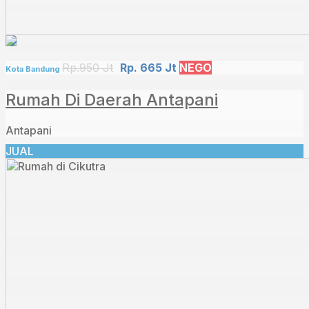
Rp.950 Jt
Rp. 665 Jt
NEGO
Kota Bandung
Rumah Di Daerah Antapani
Antapani
JUAL