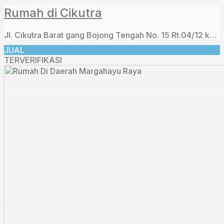
Rumah di Cikutra
Jl. Cikutra Barat gang Bojong Tengah No. 15 Rt.04/12 kecamatan Cibeunying Kaler Kelurahan Cigadung
JUAL
TERVERIFIKASI