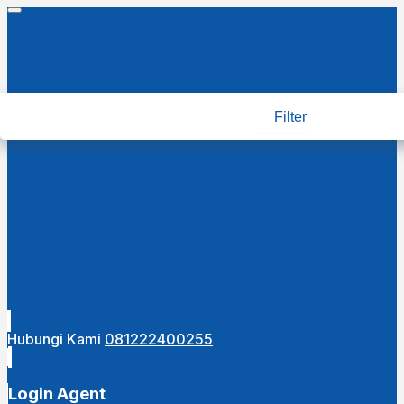
Filter
Hubungi Kami
081222400255
Login Agent