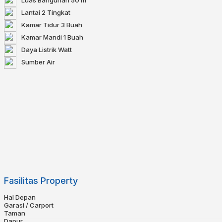
Lantai
2 Tingkat
Kamar Tidur
3 Buah
Kamar Mandi
1 Buah
Daya Listrik
Watt
Sumber Air
Fasilitas Property
Hal Depan
Garasi / Carport
Taman
Dapur