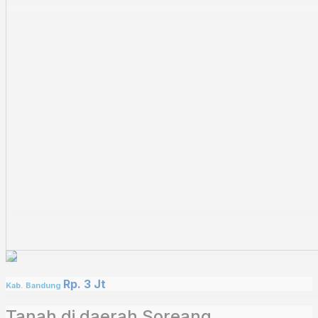
Rp. 3 Jt
Kab. Bandung
Tanah di daerah Soreang