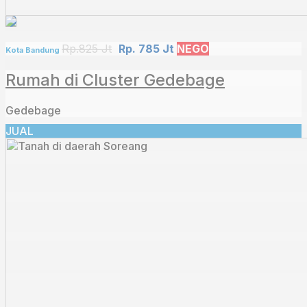
Rp.825 Jt
Rp. 785 Jt
NEGO
Kota Bandung
Rumah di Cluster Gedebage
Gedebage
JUAL