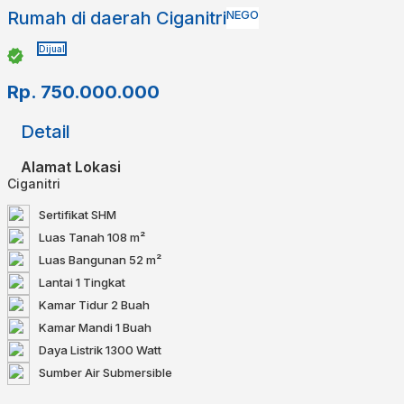
Rumah di daerah Ciganitri
NEGO
Dijual
Rp.
750.000.000
Detail
Alamat Lokasi
Ciganitri
Sertifikat
SHM
Luas Tanah
108 m²
Luas Bangunan
52 m²
Lantai
1 Tingkat
Kamar Tidur
2 Buah
Kamar Mandi
1 Buah
Daya Listrik
1300 Watt
Sumber Air
Submersible