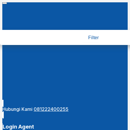
Filter
Hubungi Kami
081222400255
Login Agent