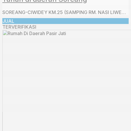
SOREANG-CIWIDEY KM.25 (SAMPING RM. NASI LIWET BU IKA)
JUAL
TERVERIFIKASI