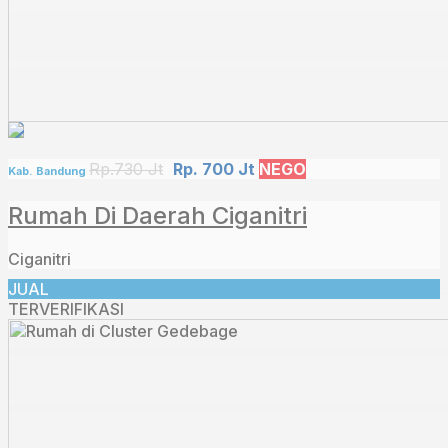
Rp.730 Jt
Rp. 700 Jt
NEGO
Kab. Bandung
Rumah Di Daerah Ciganitri
Ciganitri
JUAL
TERVERIFIKASI