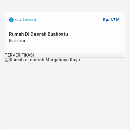
Rp. 1.7 M
Kota Bandung
Rumah Di Daerah Buahbatu
Buahbatu
TERVERIFIKASI