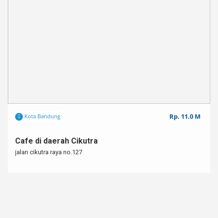
Rp. 11.0 M
Kota Bandung
Cafe di daerah Cikutra
jalan cikutra raya no.127