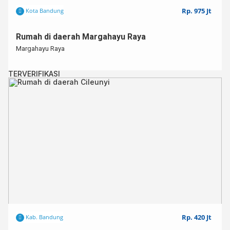
Rp. 975 Jt
Kota Bandung
Rumah di daerah Margahayu Raya
Margahayu Raya
TERVERIFIKASI
Rp. 420 Jt
Kab. Bandung