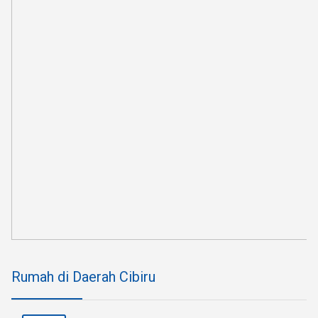
Rumah di Daerah Cibiru