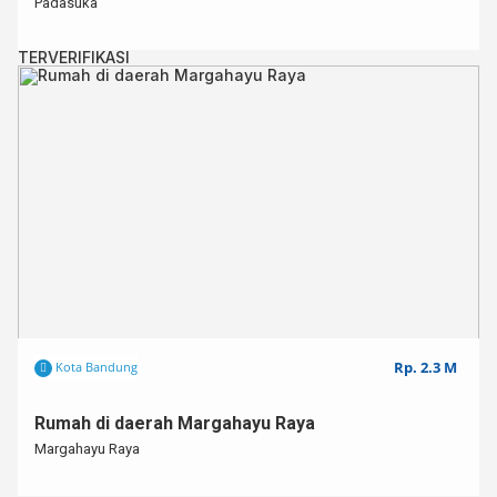
Padasuka
TERVERIFIKASI
Rp. 2.3 M
Kota Bandung
Rumah di daerah Margahayu Raya⁣
Margahayu Raya⁣ ⁣