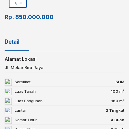
Dijual
Rp.
850.000.000
Detail
Alamat Lokasi
Jl. Mekar Biru Raya⁣
Sertifikat
SHM
Luas Tanah
100 m²
Luas Bangunan
160 m²
Lantai
2 Tingkat
Kamar Tidur
4 Buah