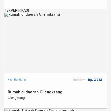
TERVERIFIKASI
Rp.3.3 M
Rp. 2.9 M
Kab. Bandung
Rumah di daerah Cilengkrang
Cilengkrang