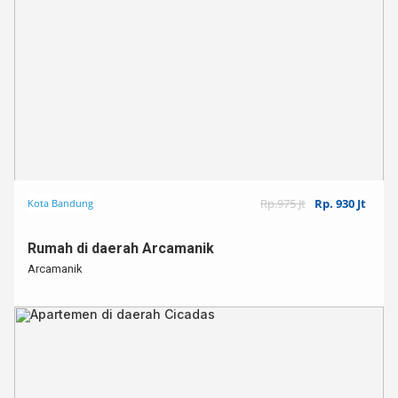
Rp.975 Jt
Rp. 930 Jt
Kota Bandung
Rumah di daerah Arcamanik
Arcamanik