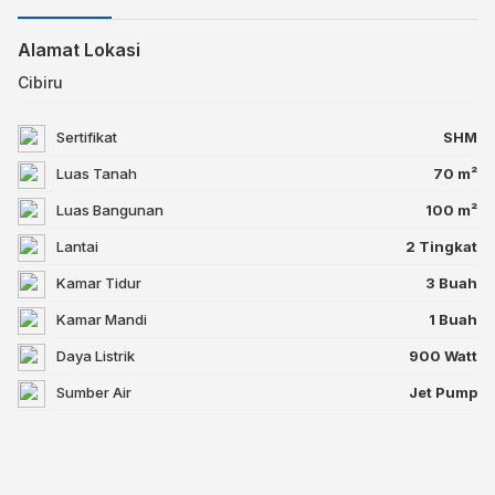
Alamat Lokasi
Cibiru
Sertifikat
SHM
Luas Tanah
70 m²
Luas Bangunan
100 m²
Lantai
2 Tingkat
Kamar Tidur
3 Buah
Kamar Mandi
1 Buah
Daya Listrik
900 Watt
Sumber Air
Jet Pump