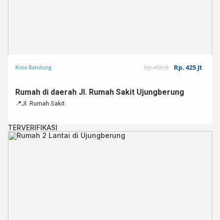
Rp.450 Jt
Rp. 425 Jt
Kota Bandung
Rumah di daerah Jl. Rumah Sakit Ujungberung⁣
📍Jl. Rumah Sakit⁣
TERVERIFIKASI