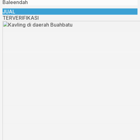
Baleendah
JUAL
TERVERIFIKASI