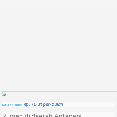
Rp. 70 Jt
per-bulan
Kota Bandung
Rumah di daerah Antapani