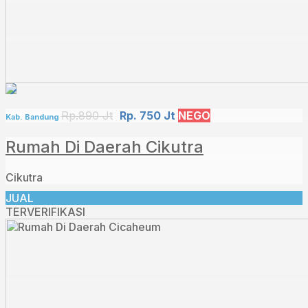
Rp.890 Jt
Rp. 750 Jt
NEGO
Kab. Bandung
Rumah Di Daerah Cikutra
Cikutra
JUAL
TERVERIFIKASI