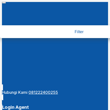
Filter
Hubungi Kami
081222400255
Login Agent