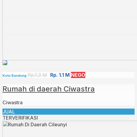
Rp.1.3 M
Rp. 1.1 M
NEGO
Kota Bandung
Rumah di daerah Ciwastra
Ciwastra
JUAL
TERVERIFIKASI