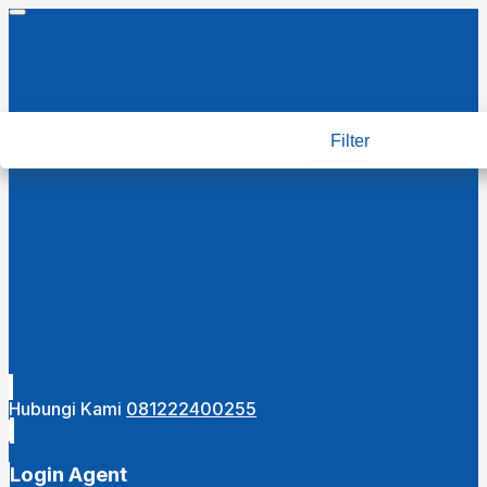
Filter
Hubungi Kami
081222400255
Login Agent