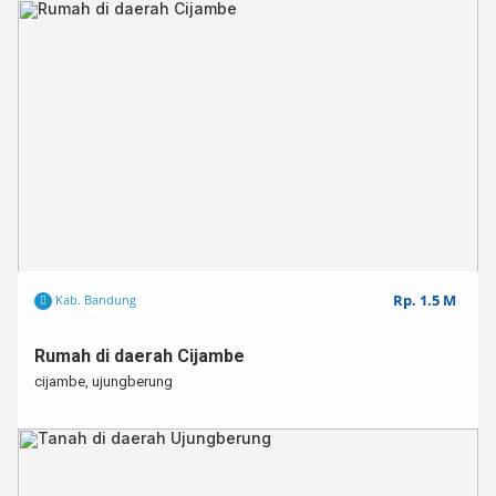
Rp. 1.5 M
Kab. Bandung
Rumah di daerah Cijambe
cijambe, ujungberung