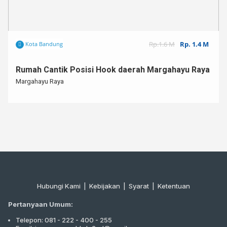
Rp.1.6 M
Rp. 1.4 M
Kota Bandung
Rumah Cantik Posisi Hook daerah Margahayu Raya
Margahayu Raya
Hubungi Kami
|
Kebijakan |
Syarat
|
Ketentuan
Pertanyaan Umum:
Telepon: 081 - 222 - 400 - 255