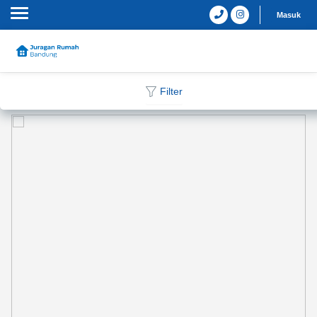
Masuk
Filter