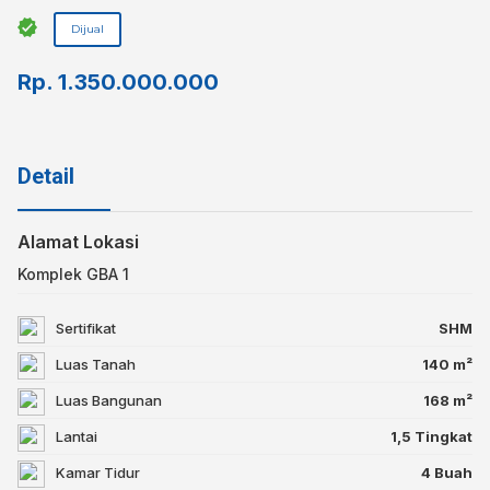
Dijual
Rp.
1.350.000.000
Detail
Alamat Lokasi
Komplek GBA 1
Sertifikat
SHM
Luas Tanah
140 m²
Luas Bangunan
168 m²
Lantai
1,5 Tingkat
Kamar Tidur
4 Buah