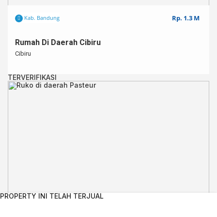
Rp. 1.3 M
Kab. Bandung
Rumah Di Daerah Cibiru
Cibiru
TERVERIFIKASI
PROPERTY INI TELAH TERJUAL
Rp. 5.7 M
Kota Bandung