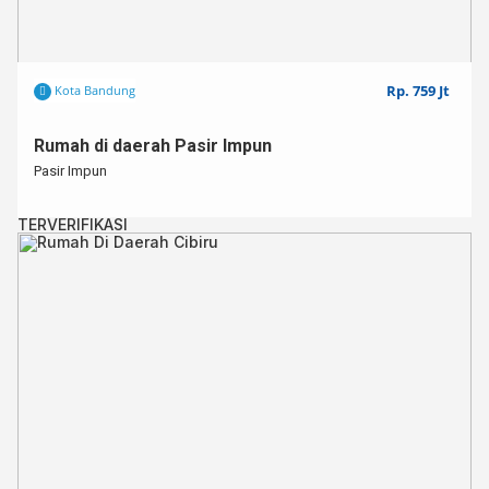
Rp. 759 Jt
Kota Bandung
Rumah di daerah Pasir Impun
Pasir Impun
TERVERIFIKASI