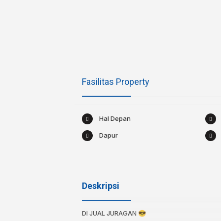
Fasilitas Property
Hal Depan
Dapur
Deskripsi
DI JUAL JURAGAN 😎