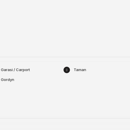
Garasi / Carport
Taman
Gordyn