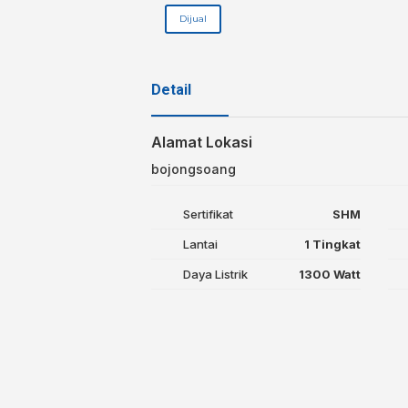
Dijual
Detail
Alamat Lokasi
bojongsoang
Sertifikat
SHM
Lantai
1 Tingkat
Daya Listrik
1300 Watt