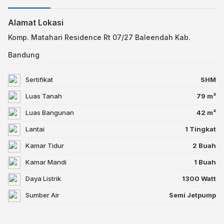
Alamat Lokasi
Komp. Matahari Residence Rt 07/27 Baleendah Kab.
Bandung
Sertifikat
SHM
Luas Tanah
79 m²
Luas Bangunan
42 m²
Lantai
1 Tingkat
Kamar Tidur
2 Buah
Kamar Mandi
1 Buah
Daya Listrik
1300 Watt
Sumber Air
Semi Jetpump