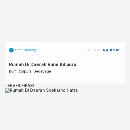
Rp.1.0 M
Rp. 0.9 M
Kota Bandung
Rumah Di Daerah Bumi Adipura
Bumi Adipura, Gedebage
TERVERIFIKASI