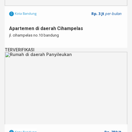
Rp. 3 Jt
per-bulan
Kota Bandung
Apartemen di daerah Cihampelas
jl. cihampelas no.10 bandung
TERVERIFIKASI
Kota Bandung