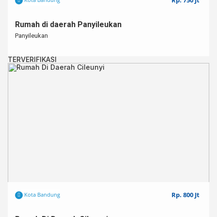
Rp. 750 Jt
Rumah di daerah Panyileukan
Panyileukan
TERVERIFIKASI
Rp. 800 Jt
Kota Bandung