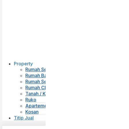
Property
Rumah Second
Rumah Baru
Rumah Sewa
Rumah Cluster
Tanah / Kavling
Ruko
Apartemen
Kosan
Titip Jual