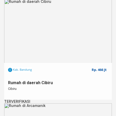
Rp. 466 Jt
Kab. Bandung
Rumah di daerah Cibiru
Cibiru
TERVERIFIKASI