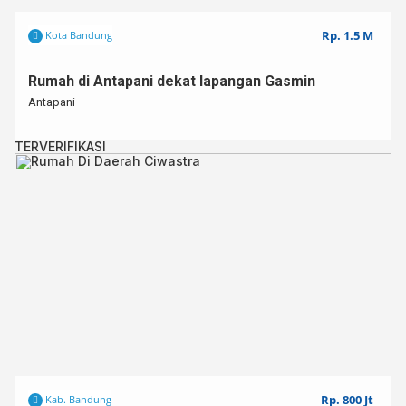
Rp. 1.5 M
Kota Bandung
Rumah di Antapani dekat lapangan Gasmin
Antapani
TERVERIFIKASI
Rp. 800 Jt
Kab. Bandung