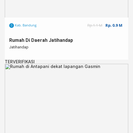
Rp.1.1 M
Rp. 0.9 M
Kab. Bandung
Rumah Di Daerah Jatihandap
Jatihandap
TERVERIFIKASI