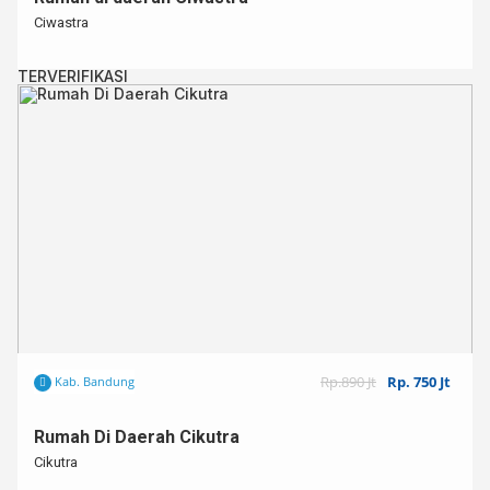
Ciwastra
TERVERIFIKASI
Rp.890 Jt
Rp. 750 Jt
Kab. Bandung
Rumah Di Daerah Cikutra
Cikutra