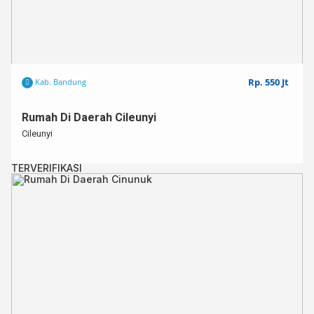
Rp. 550 Jt
Kab. Bandung
Rumah Di Daerah Cileunyi
Cileunyi
TERVERIFIKASI