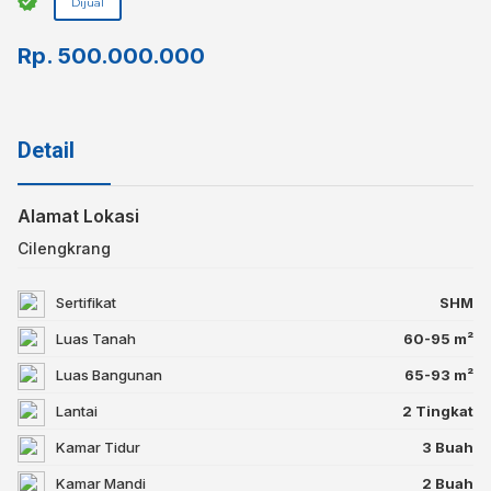
Dijual
Rp.
500.000.000
Detail
Alamat Lokasi
Cilengkrang
Sertifikat
SHM
Luas Tanah
60-95 m²
Luas Bangunan
65-93 m²
Lantai
2 Tingkat
Kamar Tidur
3 Buah
Kamar Mandi
2 Buah