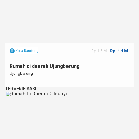
Rp.1.5 M
Rp. 1.1 M
Kota Bandung
Rumah di daerah Ujungberung
Ujungberung
TERVERIFIKASI