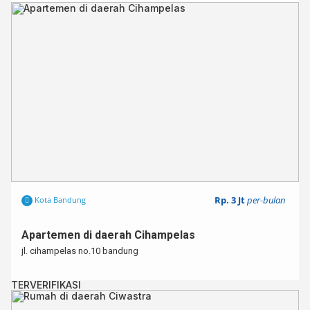
Rp. 3 Jt
per-bulan
Kota Bandung
Apartemen di daerah Cihampelas
jl. cihampelas no.10 bandung
TERVERIFIKASI