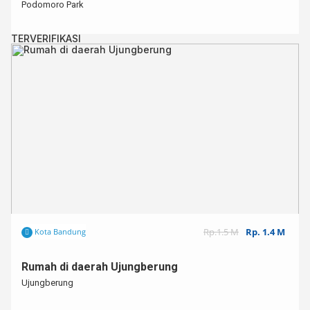
Podomoro Park
TERVERIFIKASI
Rp.1.5 M
Rp. 1.4 M
Kota Bandung
Rumah di daerah Ujungberung
Ujungberung