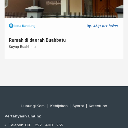
Rp. 45 Jt
per-bulan
Kota Bandung
Rumah di daerah Buahbatu
Sayap Buahbatu
Hubungi Kami
|
Kebijakan |
Syarat
|
Ketentuan
Pertanyaan Umum:
Telepon: 081 - 222 - 400 - 255