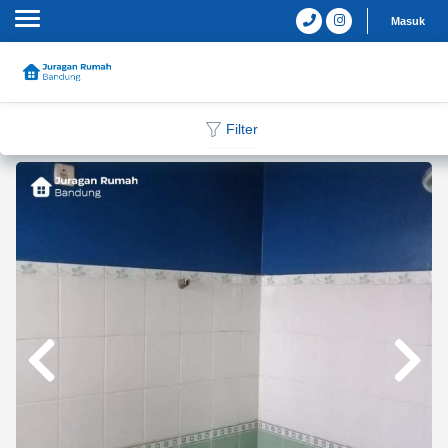
Masuk
Filter