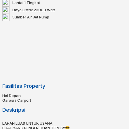
Lantai
1 Tingkat
Daya Listrik
23000 Watt
Sumber Air
Jet Pump
Fasilitas Property
Hal Depan
Garasi / Carport
Deskripsi
LAHAN LUAS UNTUK USAHA
BUAT YANG PENGEN CUAN TERUS!!😎