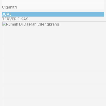
Ciganitri
JUAL
TERVERIFIKASI