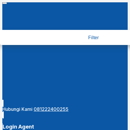
Filter
Hubungi Kami
081222400255
Login Agent