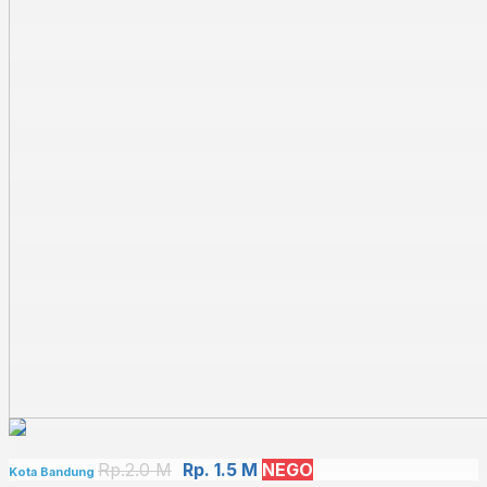
Rp.2.0 M
Rp. 1.5 M
NEGO
Kota Bandung