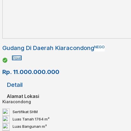
Gudang Di Daerah Kiaracondong
NEGO
Dijual
Rp.
11.000.000.000
Detail
Alamat Lokasi
Kiaracondong
Sertifikat
SHM
Luas Tanah
1764 m²
Luas Bangunan
m²