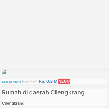
Rp.1.1 M
Rp. 0.8 M
NEGO
Kota Bandung
Rumah di daerah Cilengkrang
Cilengkrang