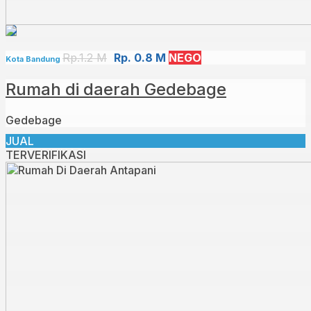
Rp.1.2 M
Rp. 0.8 M
NEGO
Kota Bandung
Rumah di daerah Gedebage
Gedebage
JUAL
TERVERIFIKASI