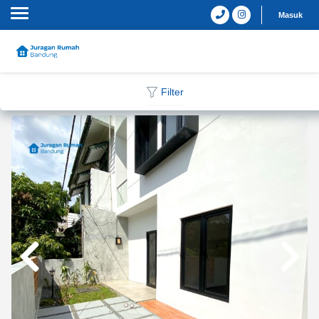
Masuk
Filter