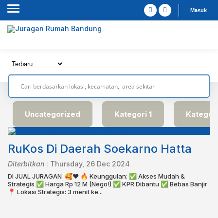
Masuk
Uncategorized
Kategori 1
Kategori
RuKos Di Daerah Soekarno Hatta
Diterbitkan
:
Thursday, 26 Dec 2024
DI JUAL JURAGAN ⁣ 🥰❤️⁣ 🔥 Keunggulan: ✅ Akses Mudah &
Strategis ✅ Harga Rp 12 M (Nego!) ✅ KPR Dibantu ✅ Bebas Banjir
📍 Lokasi Strategis: 3 menit ke...